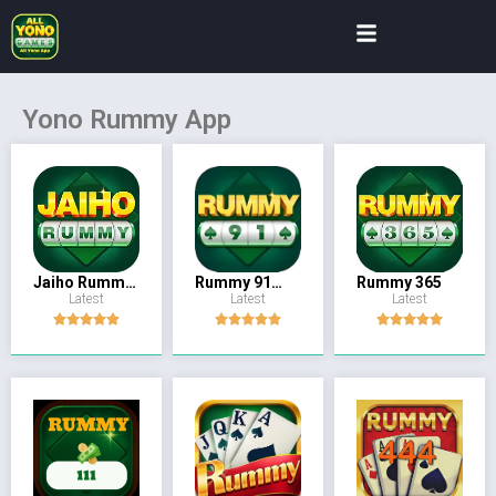
Yono Rummy App
Jaiho Rummy
Rummy 91
Rummy 365
Latest
Latest
Latest
(Yono)
(Yono)