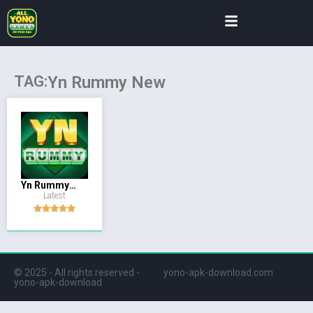
TAG:
Yn Rummy New
Yn Rummy
Latest
(Yono)
© 2025 - All rights reserved -
yono-apk-download.com
yono-apk-download