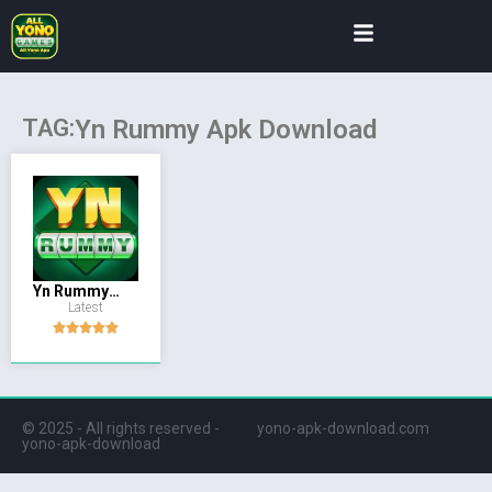
TAG:
Yn Rummy Apk Download
Yn Rummy
Latest
(Yono)
© 2025 - All rights reserved -
yono-apk-download.com
yono-apk-download